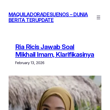
Skip
to
MAQUILADORADESUENOS – DUNIA
content
BERITA TERUPDATE
Ria Ricis Jawab Soal
Mikhail Imam, Klarifikasinya
February 13, 2026