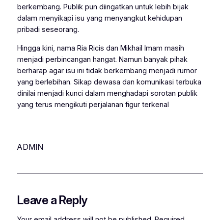
berkembang. Publik pun diingatkan untuk lebih bijak
dalam menyikapi isu yang menyangkut kehidupan
pribadi seseorang.
Hingga kini, nama Ria Ricis dan Mikhail Imam masih
menjadi perbincangan hangat. Namun banyak pihak
berharap agar isu ini tidak berkembang menjadi rumor
yang berlebihan. Sikap dewasa dan komunikasi terbuka
dinilai menjadi kunci dalam menghadapi sorotan publik
yang terus mengikuti perjalanan figur terkenal
ADMIN
Leave a Reply
Your email address will not be published.
Required