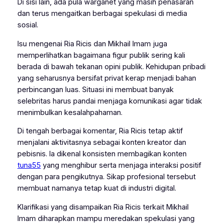
Di sisi lain, ada pula warganet yang masih penasaran
dan terus mengaitkan berbagai spekulasi di media
sosial.
Isu mengenai Ria Ricis dan Mikhail Imam juga
memperlihatkan bagaimana figur publik sering kali
berada di bawah tekanan opini publik. Kehidupan pribadi
yang seharusnya bersifat privat kerap menjadi bahan
perbincangan luas. Situasi ini membuat banyak
selebritas harus pandai menjaga komunikasi agar tidak
menimbulkan kesalahpahaman.
Di tengah berbagai komentar, Ria Ricis tetap aktif
menjalani aktivitasnya sebagai konten kreator dan
pebisnis. Ia dikenal konsisten membagikan konten
tuna55
yang menghibur serta menjaga interaksi positif
dengan para pengikutnya. Sikap profesional tersebut
membuat namanya tetap kuat di industri digital.
Klarifikasi yang disampaikan Ria Ricis terkait Mikhail
Imam diharapkan mampu meredakan spekulasi yang