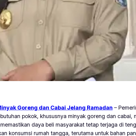
Minyak Goreng dan Cabai Jelang Ramadan
– Pemeri
butuhan pokok, khususnya minyak goreng dan cabai, m
 memastikan daya beli masyarakat tetap terjaga di ten
kan konsumsi rumah tangga, terutama untuk bahan pan