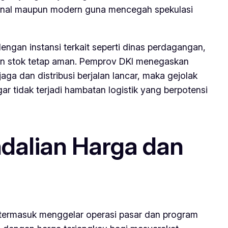
isional maupun modern guna mencegah spekulasi
gan instansi terkait seperti dinas perdagangan,
an stok tetap aman. Pemprov DKI menegaskan
a dan distribusi berjalan lancar, maka gejolak
agar tidak terjadi hambatan logistik yang berpotensi
dalian Harga dan
 termasuk menggelar operasi pasar dan program