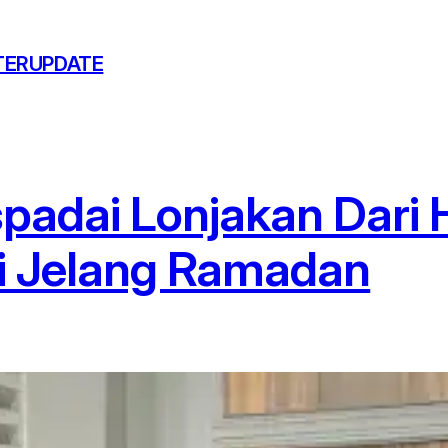
TERUPDATE
adai Lonjakan Dari 
i Jelang Ramadan