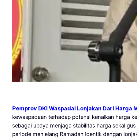
Pemprov DKI Waspadai Lonjakan Dari Harga 
kewaspadaan terhadap potensi kenaikan harga ke
sebagai upaya menjaga stabilitas harga sekaligus
periode menjelang Ramadan identik dengan lonja