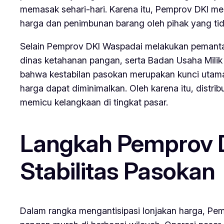
memasak sehari-hari. Karena itu, Pemprov DKI me
harga dan penimbunan barang oleh pihak yang ti
Selain Pemprov DKI Waspadai melakukan pemantaua
dinas ketahanan pangan, serta Badan Usaha Mil
bahwa kestabilan pasokan merupakan kunci utama d
harga dapat diminimalkan. Oleh karena itu, distribu
memicu kelangkaan di tingkat pasar.
Langkah Pemprov D
Stabilitas Pasokan
Dalam rangka mengantisipasi lonjakan harga, Pe