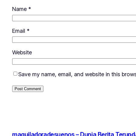
Name
*
Email
*
Website
Save my name, email, and website in this brows
maquiladoradesuenos – Dunia Berita Terupd