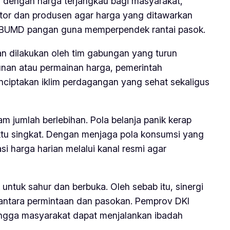
i dengan harga terjangkau bagi masyarakat,
utor dan produsen agar harga yang ditawarkan
alui BUMD pangan guna memperpendek rantai pasok.
n dilakukan oleh tim gabungan yang turun
unan atau permainan harga, pemerintah
nciptakan iklim perdagangan yang sehat sekaligus
m jumlah berlebihan. Pola belanja panik kerap
ktu singkat. Dengan menjaga pola konsumsi yang
si harga harian melalui kanal resmi agar
ntuk sahur dan berbuka. Oleh sebab itu, sinergi
 antara permintaan dan pasokan. Pemprov DKI
ehingga masyarakat dapat menjalankan ibadah