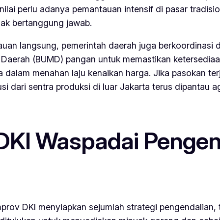
nilai perlu adanya pemantauan intensif di pasar trad
dak bertanggung jawab.
n langsung, pemerintah daerah juga berkoordinasi den
ik Daerah (BUMD) pangan untuk memastikan ketersedia
alam menahan laju kenaikan harga. Jika pasokan terjag
si dari sentra produksi di luar Jakarta terus dipantau 
KI Waspadai Pengen
mprov DKI menyiapkan sejumlah strategi pengendalian,