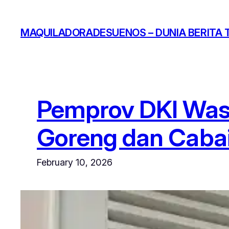
Skip
to
MAQUILADORADESUENOS – DUNIA BERITA 
content
Pemprov DKI Wasp
Goreng dan Caba
February 10, 2026