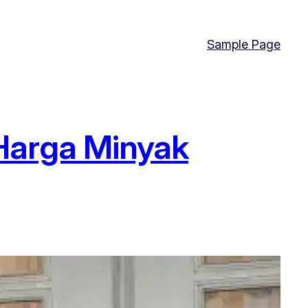
Sample Page
Harga Minyak