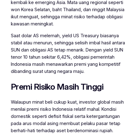
kembali ke emerging Asia. Mata uang regional seperti
won Korea Selatan, baht Thailand, dan ringgit Malaysia
ikut menguat, sehingga minat risiko terhadap obligasi
kawasan meningkat.
Saat dolar AS melemah, yield US Treasury biasanya
stabil atau menurun, sehingga selisih imbal hasil antara
SUN dan obligasi AS tetap menarik. Dengan yield SUN
tenor 10 tahun sekitar 6,42%, obligasi pemerintah
Indonesia masih menawarkan premi yang kompetitif
dibanding surat utang negara maju.
Premi Risiko Masih Tinggi
Walaupun minat beli cukup kuat, investor global masih
menilai premi risiko Indonesia relatif mahal. Kondisi
domestik seperti defisit fiskal serta ketergantungan
pada arus modal asing membuat pelaku pasar tetap
berhati-hati terhadap aset berdenominasi rupiah.