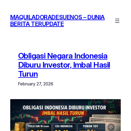
Skip
to
MAQUILADORADESUENOS – DUNIA
content
BERITA TERUPDATE
Obligasi Negara Indonesia
Diburu Investor, Imbal Hasil
Turun
February 27, 2026