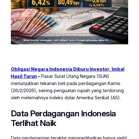
Obligasi Negara Indonesia Diburu Investor, Imbal
Hasil Turun
–
Pasar Surat Utang Negara (SUN)
menunjukkan tekanan beli pada perdagangan Kamis
(26/2/2026), seiring penguatan rupiah yang terdorong
oleh melemahnya indeks dolar Amerika Serikat (AS).
Data Perdagangan Indonesia
Terlihat Naik
Data perdagangan terakhir memperlihatkan hanya yield