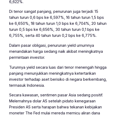
6,622%.
Di tenor sangat panjang, penurunan juga terjadi: 15
tahun turun 0,6 bps ke 6,597%, 16 tahun turun 1,5 bps
ke 6,650%, 18 tahun turun 1,0 bps ke 6,704%, 20 tahun
turun 0,5 bps ke 6,656%, 30 tahun turun 0,1 bps ke
6,755%, serta 40 tahun turun 0,2 bps ke 6,775%.
Dalam pasar obligasi, penurunan yield umumnya
menandakan harga sedang naik akibat meningkatnya
permintaan investor.
Turunnya yield secara luas dari tenor menengah hingga
panjang menunjukkan meningkatnya ketertarikan
investor terhadap aset berisiko di negara berkembang,
termasuk Indonesia.
Secara kawasan, sentimen pasar Asia sedang positif.
Melemahnya dolar AS setelah pidato kenegaraan
Presiden AS serta harapan bahwa tekanan kebijakan
moneter The Fed mulai mereda memicu aliran dana