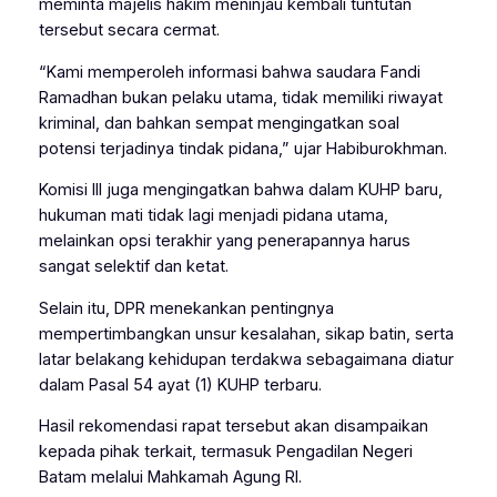
meminta majelis hakim meninjau kembali tuntutan
tersebut secara cermat.
“Kami memperoleh informasi bahwa saudara Fandi
Ramadhan bukan pelaku utama, tidak memiliki riwayat
kriminal, dan bahkan sempat mengingatkan soal
potensi terjadinya tindak pidana,” ujar Habiburokhman.
Komisi III juga mengingatkan bahwa dalam KUHP baru,
hukuman mati tidak lagi menjadi pidana utama,
melainkan opsi terakhir yang penerapannya harus
sangat selektif dan ketat.
Selain itu, DPR menekankan pentingnya
mempertimbangkan unsur kesalahan, sikap batin, serta
latar belakang kehidupan terdakwa sebagaimana diatur
dalam Pasal 54 ayat (1) KUHP terbaru.
Hasil rekomendasi rapat tersebut akan disampaikan
kepada pihak terkait, termasuk Pengadilan Negeri
Batam melalui Mahkamah Agung RI.