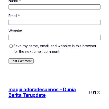
Name
*
Email
*
Website
Save my name, email, and website in this browser
for the next time I comment.
maquiladoradesuenos – Dunia
Instagram
Faceboo
X
Berita Terupdate