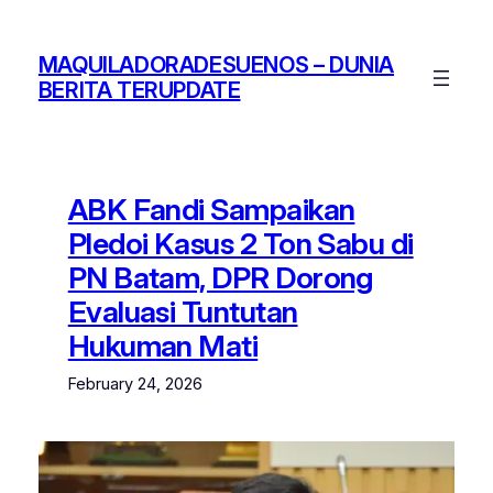
Skip
to
MAQUILADORADESUENOS – DUNIA
content
BERITA TERUPDATE
ABK Fandi Sampaikan
Pledoi Kasus 2 Ton Sabu di
PN Batam, DPR Dorong
Evaluasi Tuntutan
Hukuman Mati
February 24, 2026