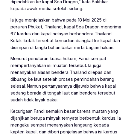
dipindahkan ke kapal Sea Dragon,” kata Bakhtiar
kepada awak media setelah sidang.
Ia juga menjelaskan bahwa pada 18 Mei 2025 di
perairan Phuket, Thailand, kapal Sea Dragon menerima
67 kardus dari kapal nelayan berbendera Thailand.
Kotak-kotak tersebut kemudian diangkat ke kapal dan
disimpan di tangki bahan bakar serta bagian haluan.
Menurut penuturan kuasa hukum, Fandi sempat
mempertanyakan isi muatan tersebut. Ia juga
menanyakan alasan bendera Thailand dilepas dan
dibuang ke laut setelah proses pemindahan barang
selesai. Namun pertanyaannya dijawab bahwa kapal
sedang berada di tengah laut dan bendera tersebut
sudah tidak layak pakai.
Kecurigaan Fandi semakin besar karena muatan yang
dijanjikan berupa minyak ternyata berbentuk kardus. Ia
mengaku sempat menanyakan langsung kepada
kapten kapal, dan diberi penjelasan bahwa isi kardus