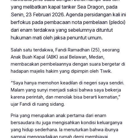
yang melibatkan kapal tanker Sea Dragon, pada
Senin, 23 Februari 2026. Agenda persidangan kali ini
berfokus pada pembacaan nota pembelaan (pledoi)
dari enam terdakwa yang sebelumnya dituntut
hukuman mati oleh jaksa penuntut umum.
Salah satu terdakwa, Fandi Ramadhan (25), seorang
Anak Buah Kapal (ABK) asal Belawan, Medan,
membacakan pembelaannya dengan suara bergetar di
hadapan majelis hakim yang dipimpin oleh Tiwik.
“Saya hanya memohon keadilan di negeri saya sendiri.
Malam yang sunyi menjadi saksi bahwa saya bekerja
karena perintah, dan menolak bisa berarti kematian,”
ujar Fandi di ruang sidang.
Pria yang merupakan anak pertama dari enam
bersaudara itu juga mengisahkan kondisi keluarganya
yang hidup sederhana. Ia menuturkan bahwa ibunya
sampai menggadaikan rumah demi membiayai