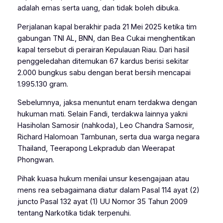
adalah emas serta uang, dan tidak boleh dibuka.
Perjalanan kapal berakhir pada 21 Mei 2025 ketika tim
gabungan TNI AL, BNN, dan Bea Cukai menghentikan
kapal tersebut di perairan Kepulauan Riau. Dari hasil
penggeledahan ditemukan 67 kardus berisi sekitar
2.000 bungkus sabu dengan berat bersih mencapai
1.995.130 gram.
Sebelumnya, jaksa menuntut enam terdakwa dengan
hukuman mati. Selain Fandi, terdakwa lainnya yakni
Hasiholan Samosir (nahkoda), Leo Chandra Samosir,
Richard Halomoan Tambunan, serta dua warga negara
Thailand, Teerapong Lekpradub dan Weerapat
Phongwan.
Pihak kuasa hukum menilai unsur kesengajaan atau
mens rea sebagaimana diatur dalam Pasal 114 ayat (2)
juncto Pasal 132 ayat (1) UU Nomor 35 Tahun 2009
tentang Narkotika tidak terpenuhi.